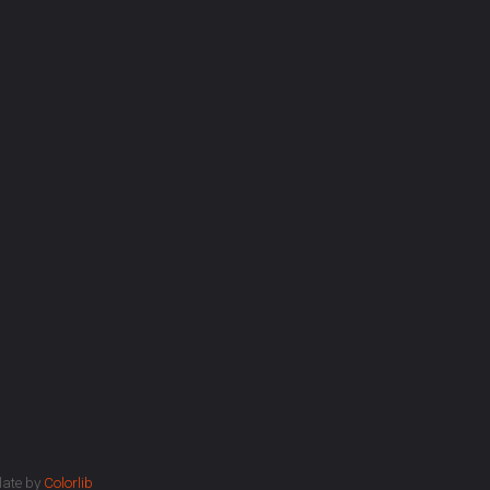
late by
Colorlib